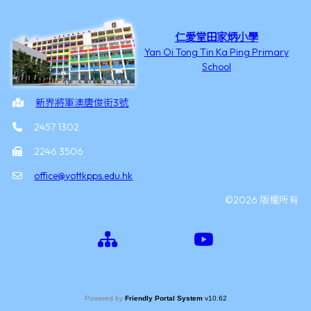
仁愛堂田家炳小學
Yan Oi Tong Tin Ka Ping Primary
School
新界將軍澳唐俊街3號
2457 1302
2246 3506
office@yottkpps.edu.hk
©2026 版權所有
Powered by
Friendly Portal System
v
10.62