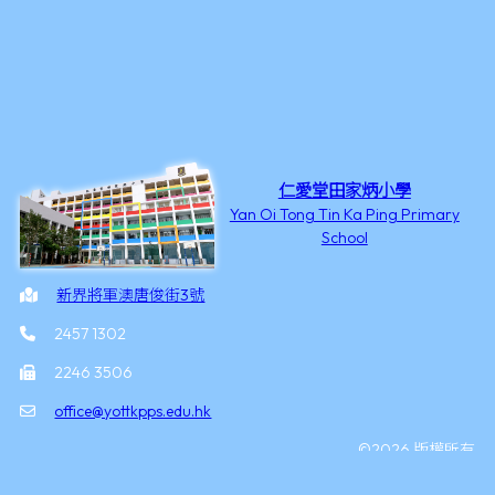
仁愛堂田家炳小學
Yan Oi Tong Tin Ka Ping Primary
School
新界將軍澳唐俊街3號
2457 1302
2246 3506
office@yottkpps.edu.hk
©2026 版權所有