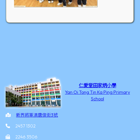
仁愛堂田家炳小學
Yan Oi Tong Tin Ka Ping Primary
School
新界將軍澳唐俊街3號
2457 1302
2246 3506