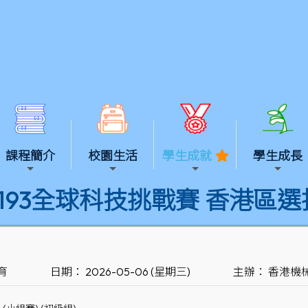
課程簡介
校園生活
學生成就
學生成長
 W193全球科技挑戰賽 香港區
育
日期： 2026-05-06 (星期三)
主辦： 香港機