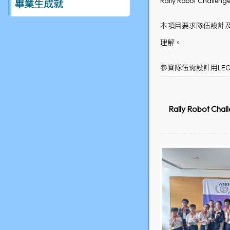
Rally Robot Challe
畢業生成就
本項目要求隊伍設計及
理解。
參賽隊伍需設計用LE
Rally Robot Ch