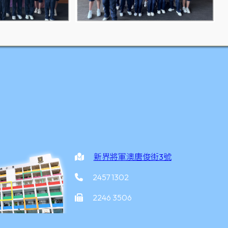
新界將軍澳唐俊街3號
2457 1302
2246 3506
office@yottkpps.edu.hk