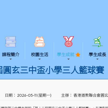
課程簡介
校園生活
學生成就
學生成長
屆圓玄三中盃小學三人籃球賽
日期： 2026-05-11 (星期一)
主辦： 香港道教聯合會圓