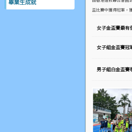
由香港道教聯合會圓
畢業生成就
盃比賽中獲得冠軍，
女子金盃賽最有
女子組金盃賽冠
男子組白金盃賽