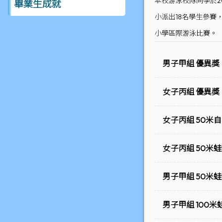
本校游泳校隊同學於2
畢業生成就
小派出18名學生參賽
小學區際游泳比賽。
男子甲組 優異獎
女子丙組 優異獎
女子丙組 50米
女子丙組 50米蛙
男子甲組 50米蛙
男子甲組 100米