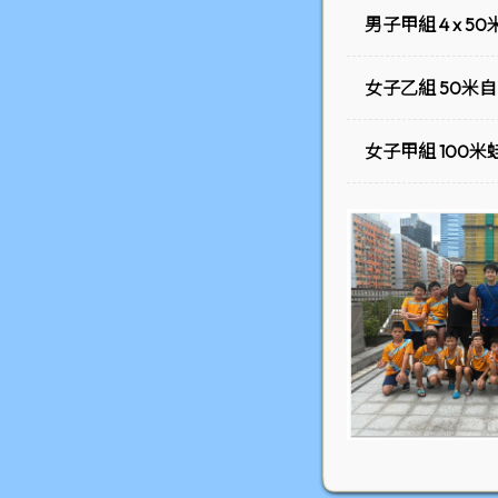
男子甲組 4 x 
女子乙組 50米
女子甲組 100米