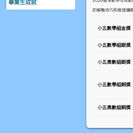
2026香港數學及
畢業生成就
的解難技巧和推理邏
小五數學組金獎
小五數學組銀獎
小五奧數組銀獎
小五數學組銅獎
小五奧數組銅獎