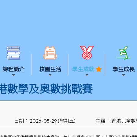
課程簡介
校園生活
學生成就
學生成長
香港數學及奧數挑戰賽
日期： 2026-05-29 (星期五)
主辦： 香港兒童數