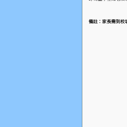
備註：家長需到校填