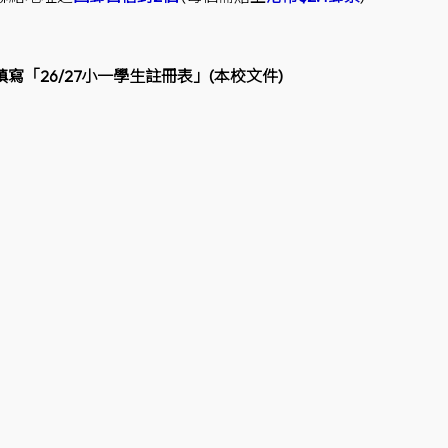
寫「26/27小一學生註冊表」(本校文件)