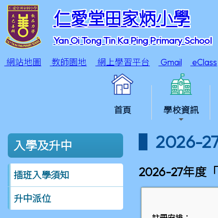
仁愛堂田家炳小學
Yan Oi Tong Tin Ka Ping Primary School
網站地圖
教師園地
網上學習平台
Gmail
eClass
首頁
學校資訊
2026
入學及升中
2026-27
插班入學須知
升中派位