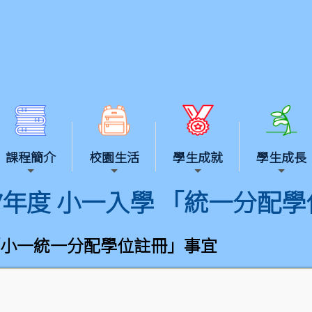
課程簡介
校園生活
學生成就
學生成長
-27年度 小一入學 「統一分配
年度「小一統一分配學位註冊」事宜