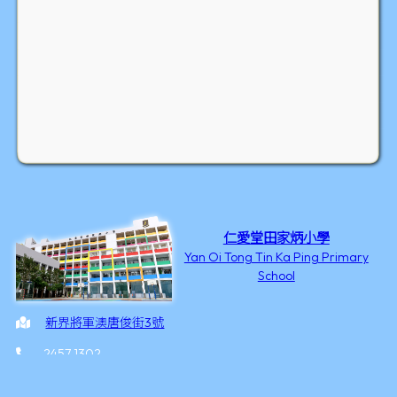
仁愛堂田家炳小學
Yan Oi Tong Tin Ka Ping Primary
School
新界將軍澳唐俊街3號
2457 1302
2246 3506