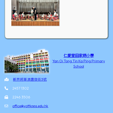
仁愛堂田家炳小學
Yan Oi Tong Tin Ka Ping Primary
School
新界將軍澳唐俊街3號
2457 1302
2246 3506
office@yottkpps.edu.hk