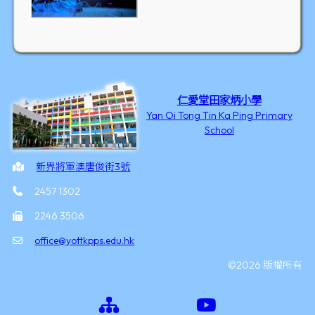
仁愛堂田家炳小學
Yan Oi Tong Tin Ka Ping Primary
School
新界將軍澳唐俊街3號
2457 1302
2246 3506
office@yottkpps.edu.hk
©2026 版權所有