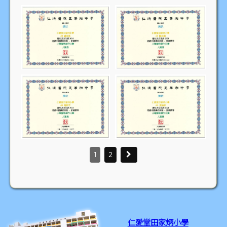
1
2
仁愛堂田家炳小學