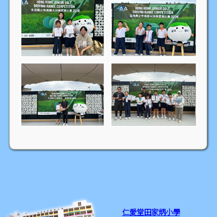
仁愛堂田家炳小學