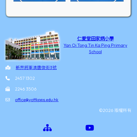
仁愛堂田家炳小學
Yan Oi Tong Tin Ka Ping Primary
School
新界將軍澳唐俊街3號
2457 1302
2246 3506
office@yottkpps.edu.hk
©2026 版權所有