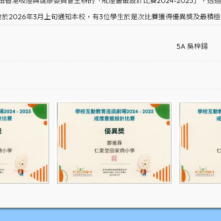
了由香港吸煙與健康委員會主辦的「戒煙書籤設計比賽2024-2025」
於2026年3月上旬通知本校，有3位學生於是次比賽獲得優異獎及最積
5A 吳梓鍚