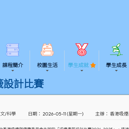
課程簡介
校園生活
學生成就
學生成長
籤設計比賽
人文/科學
日期： 2026-05-11 (星期一)
主辦： 香港吸