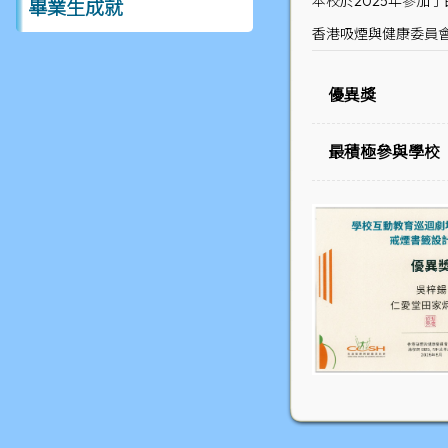
本校於2025年參加
畢業生成就
香港吸煙與健康委員會
優異獎
最積極參與學校