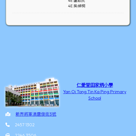
4E 盧啟民
4E 吳綽桐
仁愛堂田家炳小學
Yan Oi Tong Tin Ka Ping Primary
School
新界將軍澳唐俊街3號
2457 1302
2246 3506