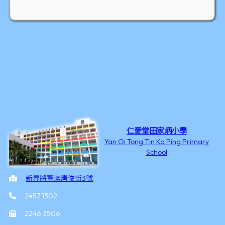
仁愛堂田家炳小學
Yan Oi Tong Tin Ka Ping Primary
School
新界將軍澳唐俊街3號
2457 1302
2246 3506