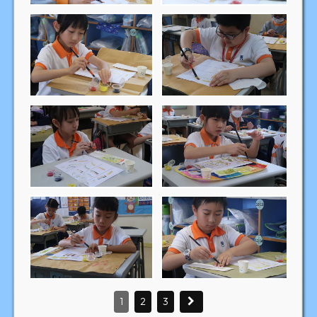
1
2
3