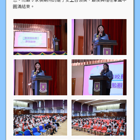
忘。而最令家長期待的是子女上台領獎，最後典禮在掌聲中
圓滿結束。