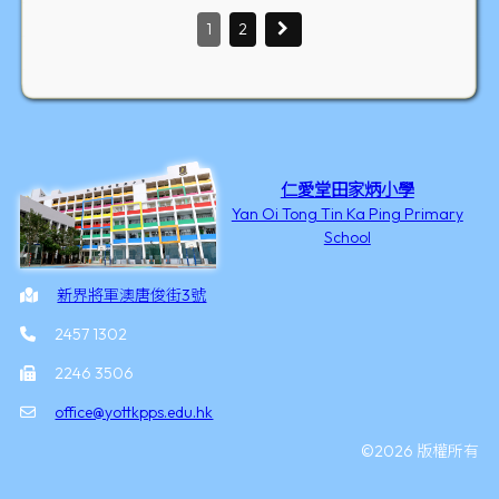
1
2
仁愛堂田家炳小學
Yan Oi Tong Tin Ka Ping Primary
School
新界將軍澳唐俊街3號
2457 1302
2246 3506
office@yottkpps.edu.hk
©2026 版權所有