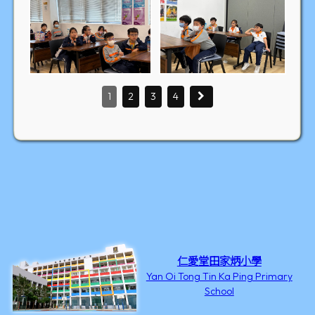
1
2
3
4
仁愛堂田家炳小學
Yan Oi Tong Tin Ka Ping Primary
School