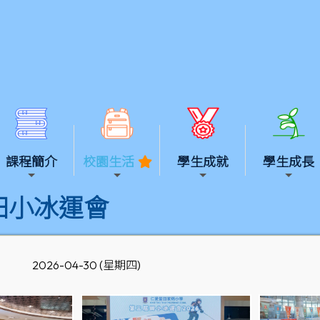
課程簡介
校園生活
學生成就
學生成長
田小冰運會
2026-04-30 (星期四)