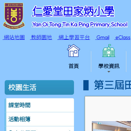
仁愛堂田家炳小學
Yan Oi Tong Tin Ka Ping Primary School
網站地圖
教師園地
網上學習平台
Gmail
eClass
首頁
學校資訊
第三屆
校園生活
課堂時間
活動相簿