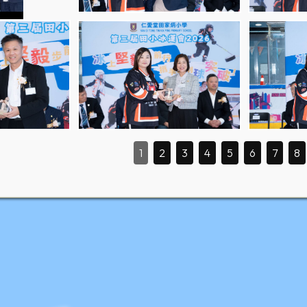
1
2
3
4
5
6
7
8