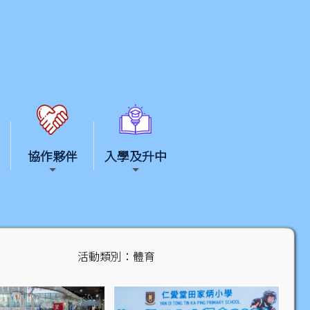
協作夥伴
入學及升中
活動類別：體育