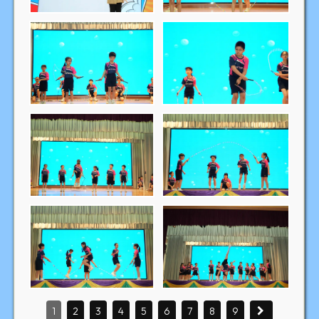
1
2
3
4
5
6
7
8
9