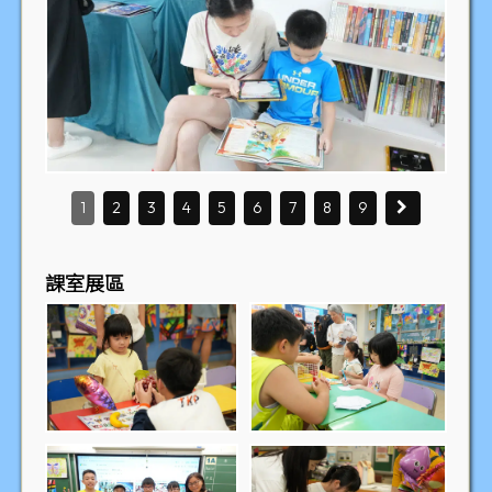
1
2
3
4
5
6
7
8
9
課室展區