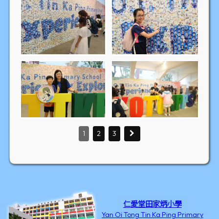
1
2
3
仁愛堂田家炳小學
Yan Oi Tong Tin Ka Ping Primary