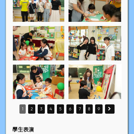
1
2
3
4
5
6
7
8
9
學生表演