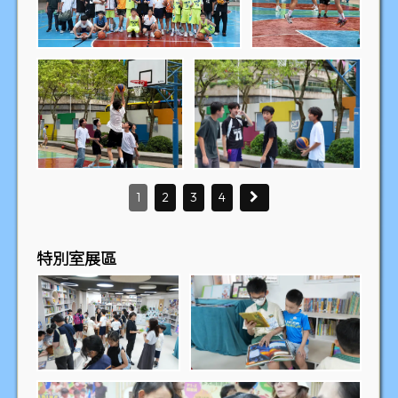
1
2
3
4
特別室展區