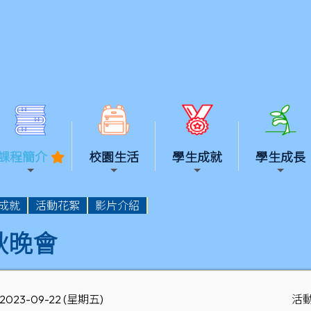
課程簡介
校園生活
學生成就
學生成長
成就
活動花絮
影片介紹
秋晚會
2023-09-22 (星期五)
活