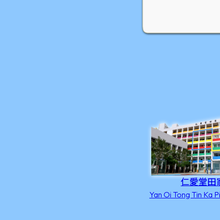
仁愛堂田
Yan Oi Tong Tin Ka P