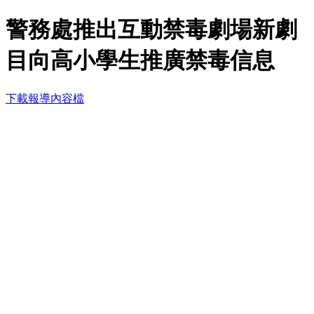
警務處推出互動禁毒劇場新劇
目向高小學生推廣禁毒信息
下載報導內容檔