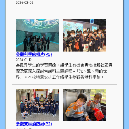
2024-02-02
.
參觀科學館相片(P5)
2024-01-19
為提昇學生的學習興趣，讓學生有機會實地接觸社區資
源及更深入探討常識科主題課程 -「光、聲、電的世
界」。本校特意安排五年級學生參觀香港科學館。
參觀寶琳消防局(P2)