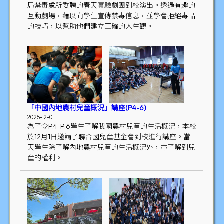
局禁毒處所委聘的春天實驗劇團到校演出。透過有趣的
互動劇場，藉以向學生宣傳禁毒信息，並學會拒絕毒品
的技巧，以幫助他們建立正確的人生觀。
「中國內地農村兒童概況」講座(P4-6)
2025-12-01
為了令P.4-P.6學生了解我國農村兒童的生活概況，本校
於12月1日邀請了聯合國兒童基金會到校進行講座。當
天學生除了解內地農村兒童的生活概況外，亦了解到兒
童的權利。