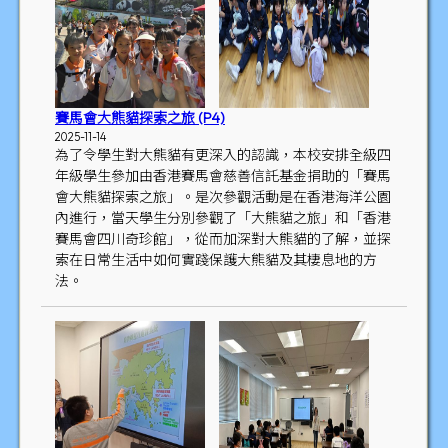
賽馬會大熊貓探索之旅 (P4)
2025-11-14
為了令學生對大熊貓有更深入的認識，本校安排全級四
年級學生參加由香港賽馬會慈善信託基金捐助的「賽馬
會大熊貓探索之旅」。是次參觀活動是在香港海洋公園
內進行，當天學生分別參觀了「大熊貓之旅」和「香港
賽馬會四川奇珍館」，從而加深對大熊貓的了解，並探
索在日常生活中如何實踐保護大熊貓及其棲息地的方
法。