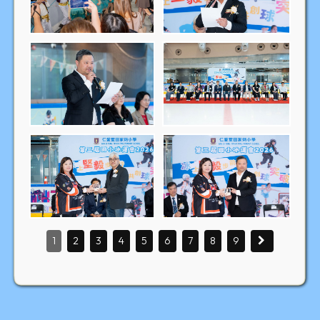
1
2
3
4
5
6
7
8
9