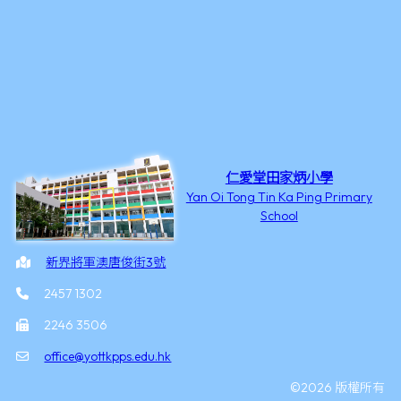
仁愛堂田家炳小學
Yan Oi Tong Tin Ka Ping Primary
School
新界將軍澳唐俊街3號
2457 1302
2246 3506
office@yottkpps.edu.hk
©2026 版權所有