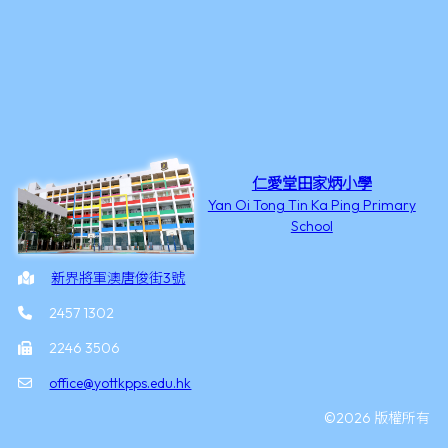
仁愛堂田家炳小學
Yan Oi Tong Tin Ka Ping Primary
School
新界將軍澳唐俊街3號
2457 1302
2246 3506
office@yottkpps.edu.hk
©2026 版權所有