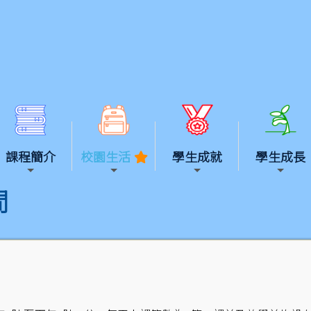
課程簡介
校園生活
學生成就
學生成長
間