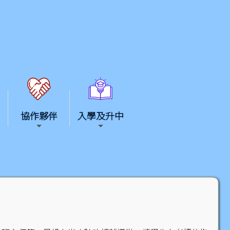
協作夥伴
入學及升中