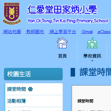
仁愛堂田家炳小學
Yan Oi Tong Tin Ka Ping Primary School
網站地圖
教師園地
網上學習平台
Gmail
eClass
首頁
學校資訊
課堂時
校園生活
課堂時間
活動相簿
課堂時間