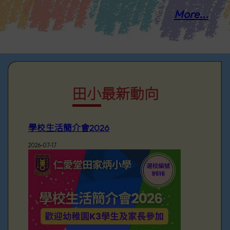
More...
田小最新動向
學校生活簡介會2026
2026-07-17