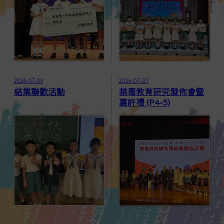
2026-07-09
2026-07-07
結業聯歡活動
禁毒教育研究發佈會暨
嘉許禮 (P4-5)