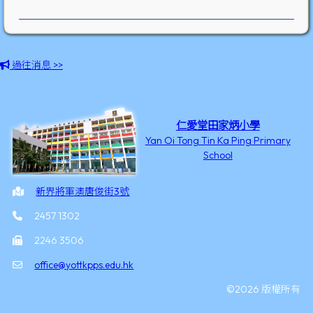
過往消息 >>
仁愛堂田家炳小學
Yan Oi Tong Tin Ka Ping Primary
School
新界將軍澳唐俊街3號
2457 1302
2246 3506
office@yottkpps.edu.hk
©2026 版權所有