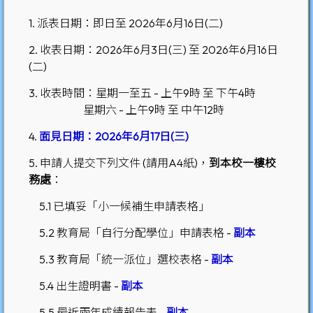
1. 派表日期：即日至 2026年6月16日(二)
2. 收表日期：2026年6月3日(三) 至 2026年6月16日
(二)
3. 收表時間：星期一至五 - 上午9時 至 下午4時
星期六 - 上午9時 至 中午12時
4.
面見日期：2026年6月17日(三)
5. 申請人提交下列文件 (請用A4紙)，
到本校一樓校
務處
：
5.1 已填妥「小一候補生申請表格」
5.2 教育局「自行分配學位」申請表格 -
副本
5.3 教育局「統一派位」選校表格 -
副本
5.4 出生證明書 -
副本
5.5 最近兩年成績報告表 -
副本