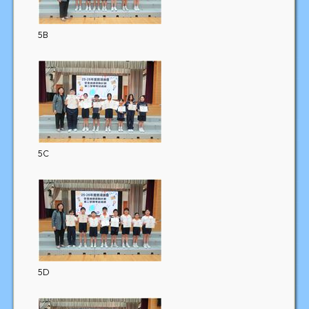
5B
5C
5D