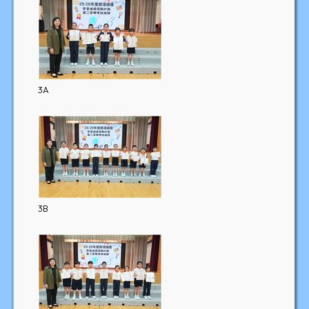
3A
3B