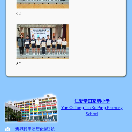
6D
6E
仁愛堂田家炳小學
Yan Oi Tong Tin Ka Ping Primary
School
新界將軍澳唐俊街3號