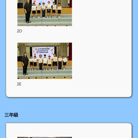
2D
2E
三年級