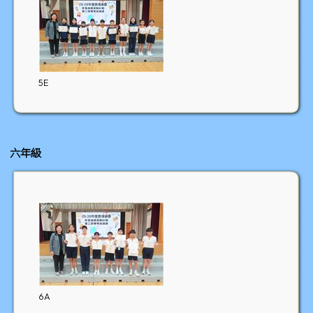
5E
六年級
6A