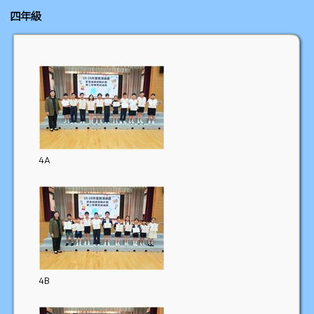
四年級
4A
4B