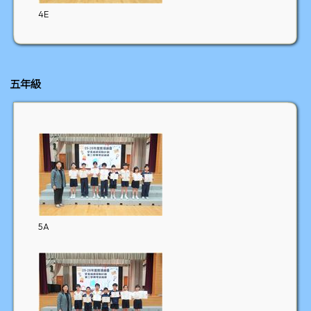
4E
五年級
5A