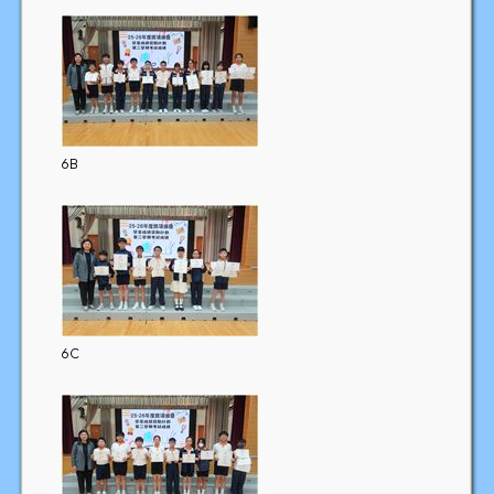
6B
6C