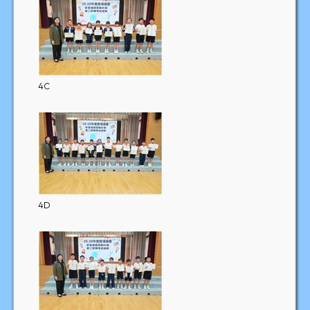
4C
4D