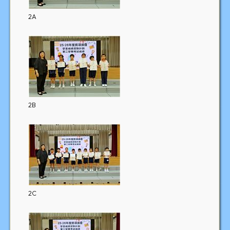
2A
2B
2C