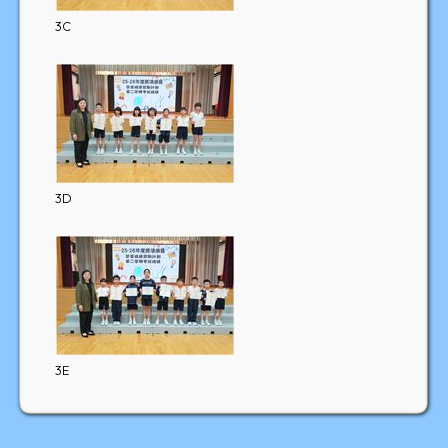
3C
3D
3E