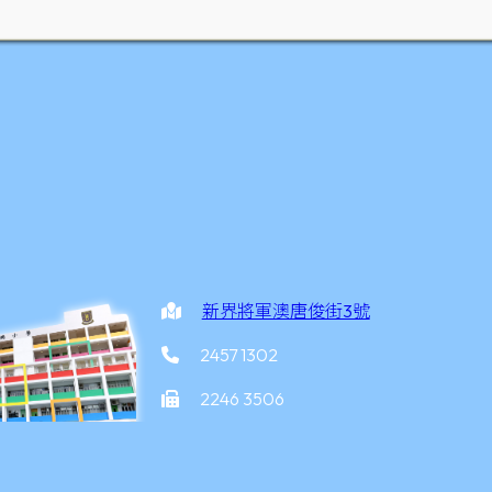
新界將軍澳唐俊街3號
2457 1302
2246 3506
office@yottkpps.edu.hk
家炳小學
©2026 版權所有