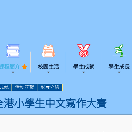
課程簡介
校園生活
學生成就
學生成長
成就
活動花絮
影片介紹
全港小學生中文寫作大賽