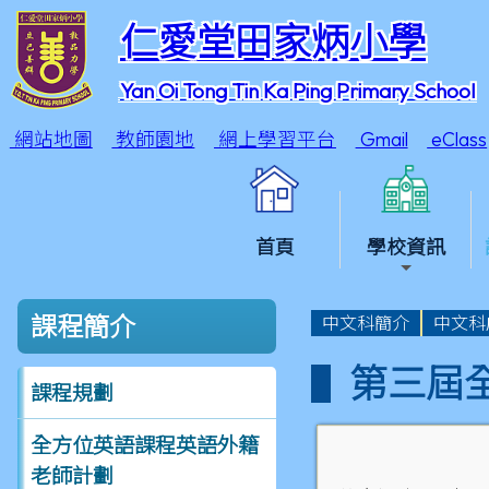
仁愛堂田家炳小學
Yan Oi Tong Tin Ka Ping Primary School
網站地圖
教師園地
網上學習平台
Gmail
eClass
首頁
學校資訊
課程簡介
中文科簡介
中文科
第三屆
課程規劃
全方位英語課程英語外籍
老師計劃