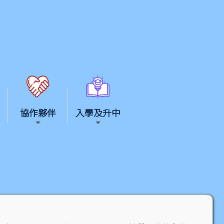
協作夥伴
入學及升中