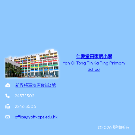
仁愛堂田家炳小學
Yan Oi Tong Tin Ka Ping Primary
School
新界將軍澳唐俊街3號
2457 1302
2246 3506
office@yottkpps.edu.hk
©2026 版權所有