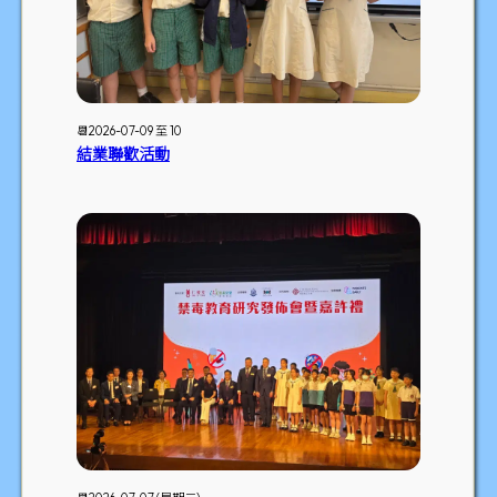
📆2026-07-09 至 10
結業聯歡活動