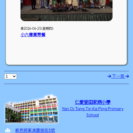
📆2026-06-25 (星期四)
小六畢業聚餐
下一頁
仁愛堂田家炳小學
Yan Oi Tong Tin Ka Ping Primary
School
新界將軍澳唐俊街3號