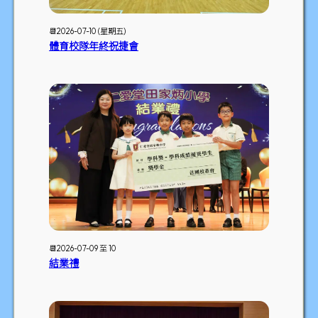
📆2026-07-10 (星期五)
體育校隊年終祝捷會
📆2026-07-09 至 10
結業禮