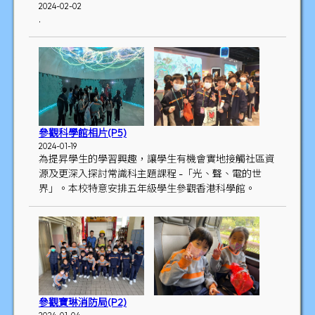
2024-02-02
.
參觀科學館相片(P5)
2024-01-19
為提昇學生的學習興趣，讓學生有機會實地接觸社區資
源及更深入探討常識科主題課程 -「光、聲、電的世
界」。本校特意安排五年級學生參觀香港科學館。
參觀寶琳消防局(P2)