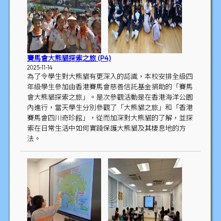
賽馬會大熊貓探索之旅 (P4)
2025-11-14
為了令學生對大熊貓有更深入的認識，本校安排全級四
年級學生參加由香港賽馬會慈善信託基金捐助的「賽馬
會大熊貓探索之旅」。是次參觀活動是在香港海洋公園
內進行，當天學生分別參觀了「大熊貓之旅」和「香港
賽馬會四川奇珍館」，從而加深對大熊貓的了解，並探
索在日常生活中如何實踐保護大熊貓及其棲息地的方
法。