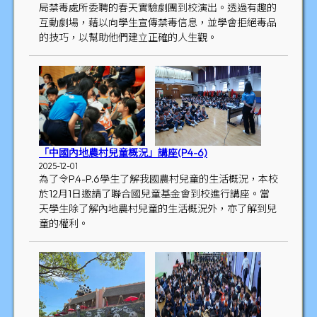
局禁毒處所委聘的春天實驗劇團到校演出。透過有趣的
互動劇場，藉以向學生宣傳禁毒信息，並學會拒絕毒品
的技巧，以幫助他們建立正確的人生觀。
「中國內地農村兒童概況」講座(P4-6)
2025-12-01
為了令P.4-P.6學生了解我國農村兒童的生活概況，本校
於12月1日邀請了聯合國兒童基金會到校進行講座。當
天學生除了解內地農村兒童的生活概況外，亦了解到兒
童的權利。