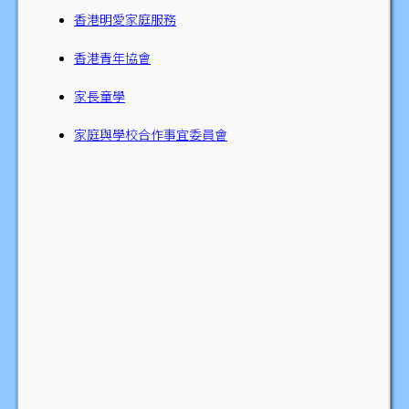
香港明愛家庭服務
香港青年協會
家長童學
家庭與學校合作事宜委員會