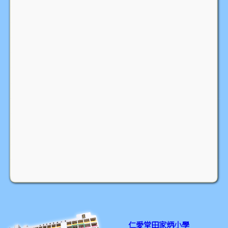
仁愛堂田家炳小學